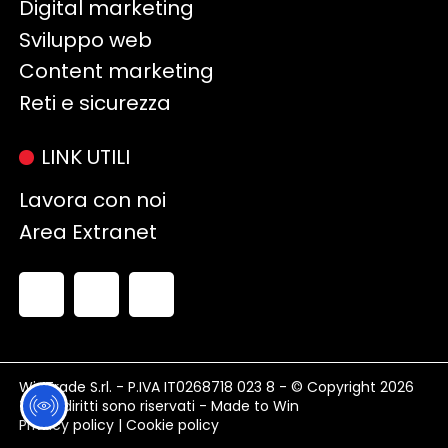
Digital marketing
Sviluppo web
Content marketing
Reti e sicurezza
LINK UTILI
Lavora con noi
Area Extranet
WinTrade S.rl. - P.IVA IT0268718 023 8 - © Copyright 2026
Tutti i diritti sono riservati - Made to Win
Privacy policy
|
Cookie policy