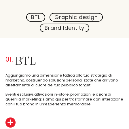
BTL
Graphic design
Brand Identity
BTL
01.
Aggiungiamo una dimensione tattica alla tua strategia di
marketing, costruendo soluzioni personalizzate che arrivano
direttamente al cuore del tuo pubblico target.
Eventi esclusivi, attivazioni in-store, promozioni e azioni di
guerrilla marketing: siamo qui per trasformare ogni interazione
con il tuo brand in un’esperienza memorabile.