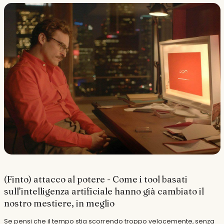
(Finto) attacco al potere - Come i tool basati
sull’intelligenza artificiale hanno già cambiato il
nostro mestiere, in meglio
Se pensi che il tempo stia scorrendo troppo velocemente, senza