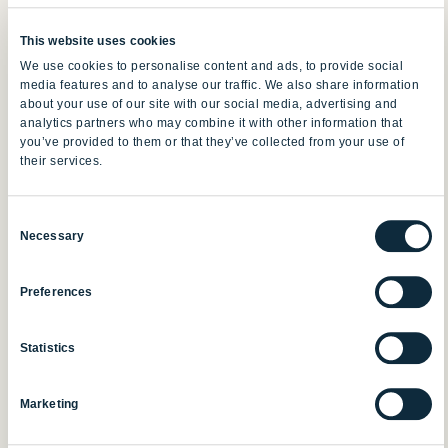
This website uses cookies
31 marzo 2025
We use cookies to personalise content and ads, to provide social
media features and to analyse our traffic. We also share information
about your use of our site with our social media, advertising and
analytics partners who may combine it with other information that
you’ve provided to them or that they’ve collected from your use of
their services.
Consent
Necessary
Selection
Preferences
Statistics
Marketing
Virtual Influencer: il nuovo trend 2025